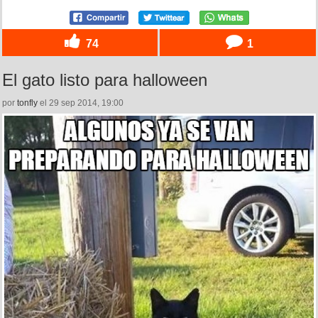
74
1
El gato listo para halloween
por
tonfly
el 29 sep 2014, 19:00