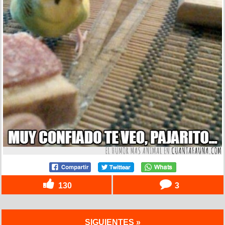
130
3
SIGUIENTES »