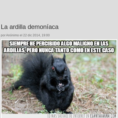
La ardilla demoníaca
por Anónimo el 22 dic 2014, 19:00