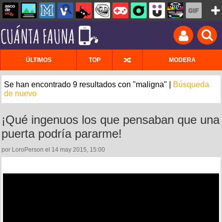
ÚLTIMOS
TOP
MODERA
Se han encontrado 9 resultados con "maligna" |
Búsqueda
de nuevo
¡Qué ingenuos los que pensaban que una
puerta podría pararme!
por LoroPerson el 14 may 2015, 15:00