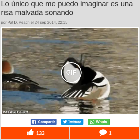
Lo único que me puedo imaginar es una
risa malvada sonando
por Pat D. Peach el 24 sep 2014, 22:15
133
1