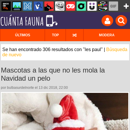
ÚLTIMOS
TOP
MODERA
Se han encontrado 306 resultados con "les paul" |
Búsqueda
de nuevo
Mascotas a las que no les mola la
Navidad un pelo
por bulbasurdelnorte el 13 dic 2018, 22:00