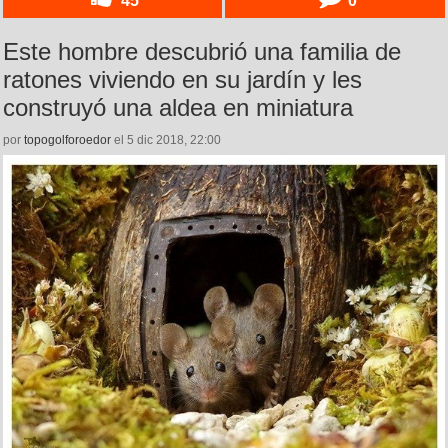
45
0
Este hombre descubrió una familia de
ratones viviendo en su jardín y les
construyó una aldea en miniatura
por
topogolforoedor
el 5 dic 2018, 22:00