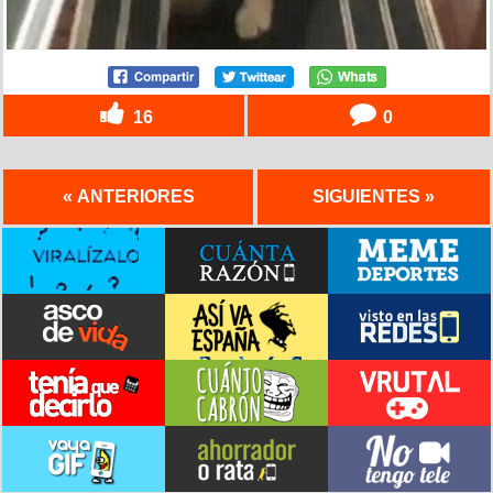
16
0
« ANTERIORES
SIGUIENTES »