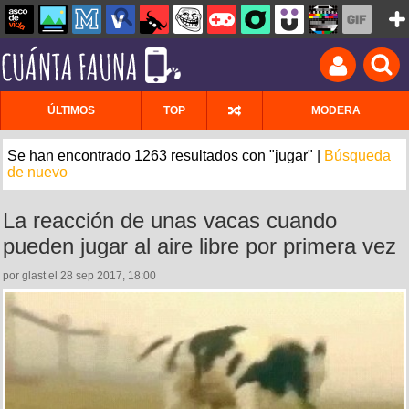
ÚLTIMOS
TOP
MODERA
Se han encontrado 1263 resultados con "jugar" |
Búsqueda
de nuevo
La reacción de unas vacas cuando
pueden jugar al aire libre por primera vez
por glast el 28 sep 2017, 18:00