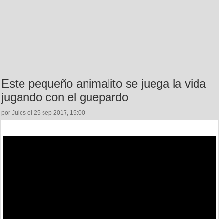
Este pequeño animalito se juega la vida
jugando con el guepardo
por Jules el 25 sep 2017, 15:00