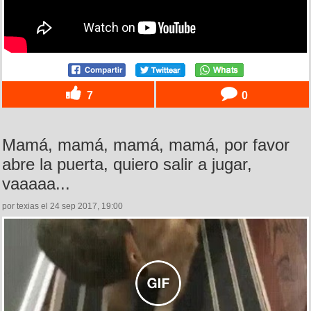
7
0
Mamá, mamá, mamá, mamá, por favor
abre la puerta, quiero salir a jugar,
vaaaaa...
por texias el 24 sep 2017, 19:00