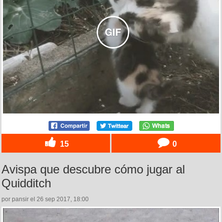
15
0
Avispa que descubre cómo jugar al
Quidditch
por pansir el 26 sep 2017, 18:00