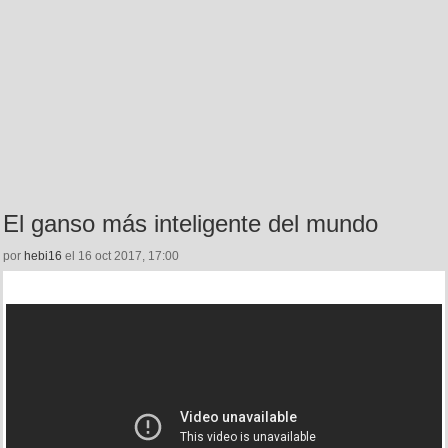
El ganso más inteligente del mundo
por
hebi16
el 16 oct 2017, 17:00