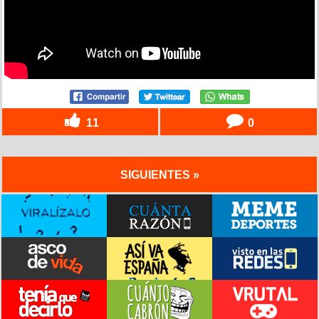
11
0
SIGUIENTES »