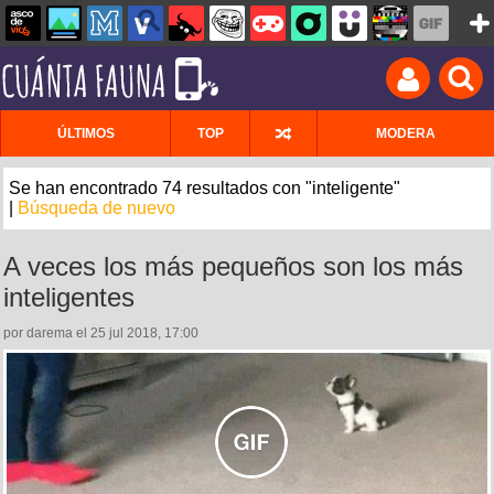
ÚLTIMOS
TOP
MODERA
Se han encontrado 74 resultados con "inteligente"
|
Búsqueda de nuevo
A veces los más pequeños son los más
inteligentes
por darema el 25 jul 2018, 17:00