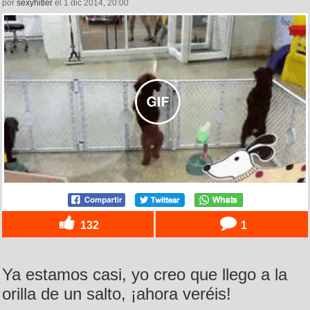
por
sexyhitler
el 1 dic 2014, 20:00
132
1
Ya estamos casi, yo creo que llego a la
orilla de un salto, ¡ahora veréis!