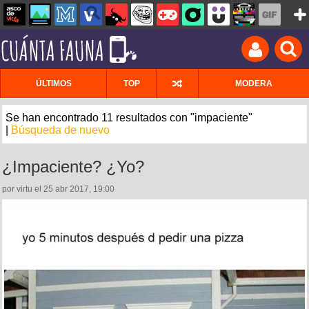
ÚLTIMOS
TOP
MODERA
Se han encontrado 11 resultados con "impaciente"
|
Búsqueda de nuevo
¿Impaciente? ¿Yo?
por virtu el 25 abr 2017, 19:00