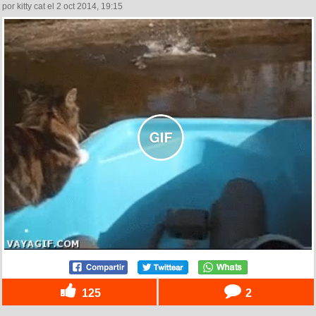
por kitty cat el 2 oct 2014, 19:15
125
2