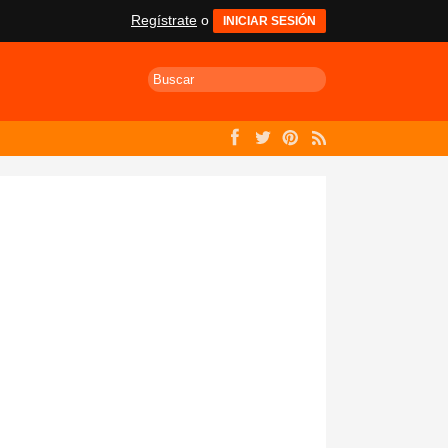
Regístrate
o
INICIAR SESIÓN