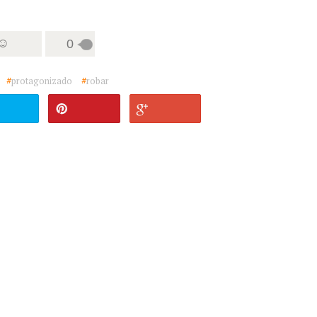
 ☺
0
#
protagonizado
#
robar