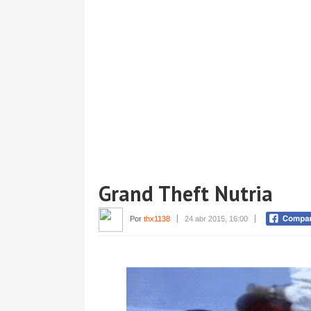
Grand Theft Nutria
Por
thx1138
24 abr 2015, 16:00