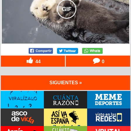
44
0
SIGUIENTES »