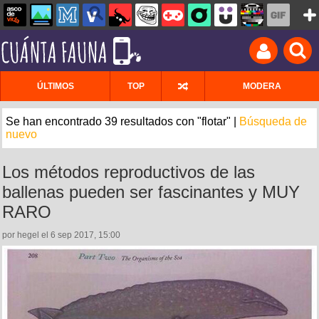
ÚLTIMOS
TOP
MODERA
Se han encontrado 39 resultados con "flotar" |
Búsqueda de
nuevo
Los métodos reproductivos de las
ballenas pueden ser fascinantes y MUY
RARO
por hegel el 6 sep 2017, 15:00