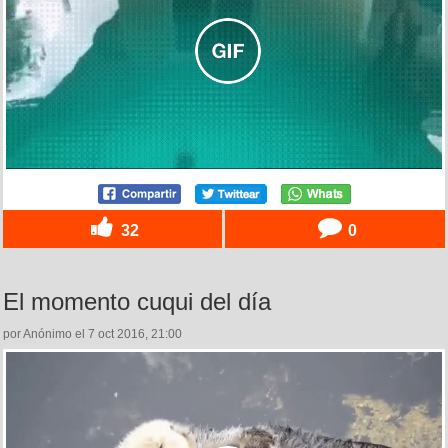
32
0
El momento cuqui del día
por Anónimo el 7 oct 2016, 21:00