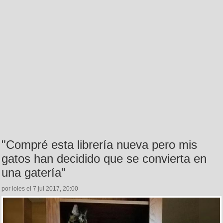
"Compré esta librería nueva pero mis
gatos han decidido que se convierta en
una gatería"
por loles el 7 jul 2017, 20:00