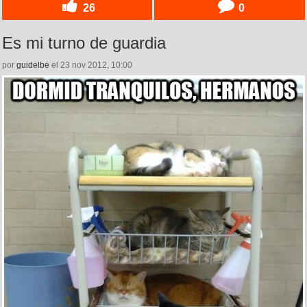
26
0
Es mi turno de guardia
por
guidelbe
el 23 nov 2012, 10:00