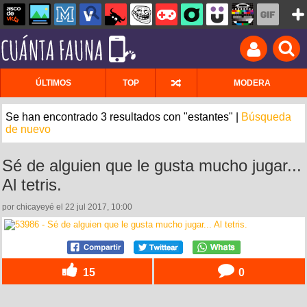
ÚLTIMOS
TOP
MODERA
Se han encontrado 3 resultados con "estantes" |
Búsqueda
de nuevo
Sé de alguien que le gusta mucho jugar...
Al tetris.
por chicayeyé el 22 jul 2017, 10:00
15
0