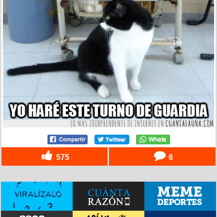
575
6