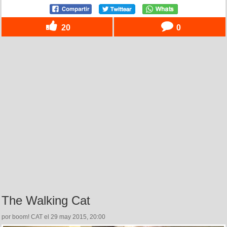
20
0
The Walking Cat
por boom! CAT el 29 may 2015, 20:00