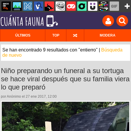
ÚLTIMOS
TOP
MODERA
Se han encontrado 9 resultados con "entierro" |
Búsqueda
de nuevo
Niño preparando un funeral a su tortuga
se hace viral después que su familia viera
lo que preparó
por Anónimo el 27 ene 2017, 12:00