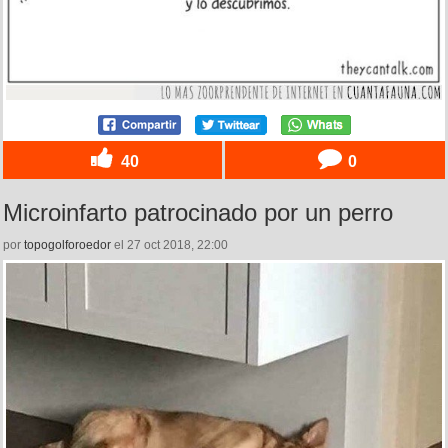
40
0
Microinfarto patrocinado por un perro
por
topogolforoedor
el 27 oct 2018, 22:00