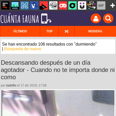
ÚLTIMOS
TOP
MODERA
Se han encontrado 106 resultados con "durmiendo"
|
Búsqueda de nuevo
Descansando después de un día
agotador - Cuando no te importa donde ni
como
por
ladeflix
el 17 dic 2019, 17:08