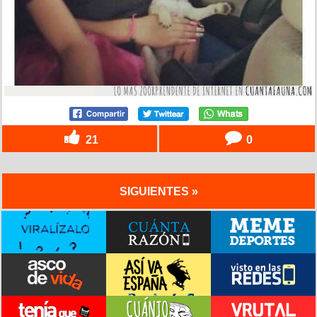
21
0
SIGUIENTES »