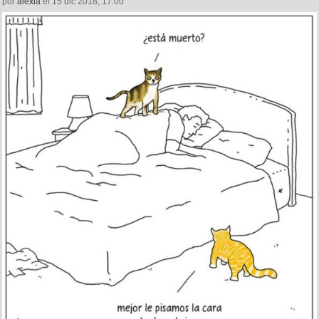
por
alexia
el 15 dic 2018, 17:00