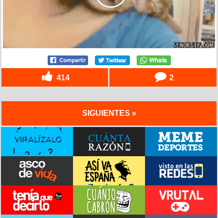
414
2
SIGUIENTES »