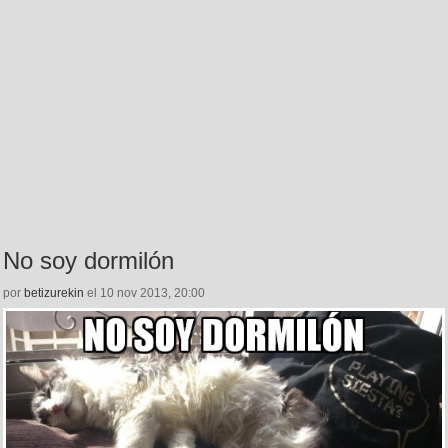
No soy dormilón
por
betizurekin
el 10 nov 2013, 20:00