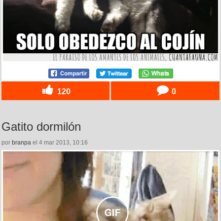
120
0
Gatito dormilón
por
branpa
el 4 mar 2013, 10:16