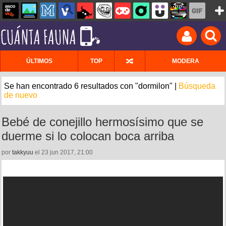
ÚLTIMOS
TOP
MODERA
Se han encontrado 6 resultados con "dormilon" |
Búsqueda
de nuevo
Bebé de conejillo hermosísimo que se
duerme si lo colocan boca arriba
por
takkyuu
el 23 jun 2017, 21:00