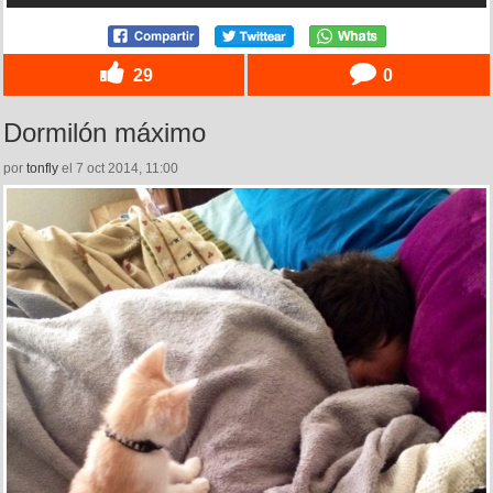
29
0
Dormilón máximo
por
tonfly
el 7 oct 2014, 11:00