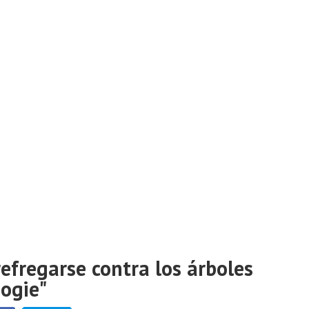
refregarse contra los árboles
oogie"