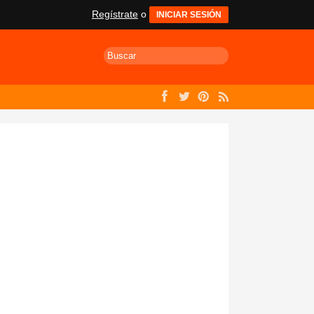
Regístrate
o
INICIAR SESIÓN