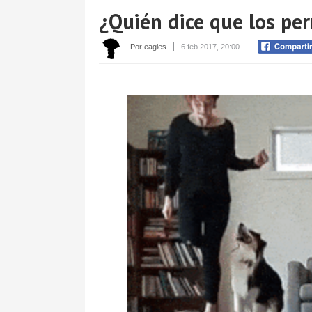
¿Quién dice que los pe
Por eagles
6 feb 2017, 20:00