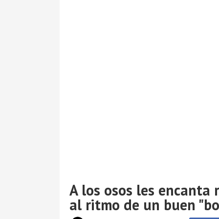
A los osos les encanta 
al ritmo de un buen "b