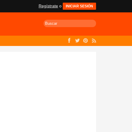
Regístrate
o
INICIAR SESIÓN