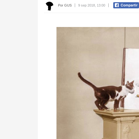
Por GUS
9 sep 2018, 13:00