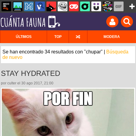
ÚLTIMOS
TOP
MODERA
Se han encontrado 34 resultados con "chupar" |
Búsqueda
de nuevo
STAY HYDRATED
por culter el 30 ago 2017, 21:00