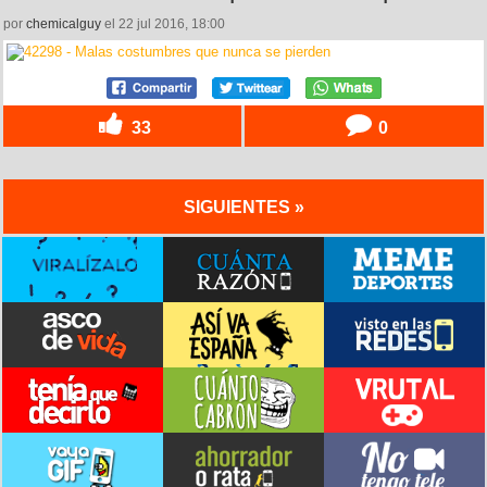
por
chemicalguy
el 22 jul 2016, 18:00
33
0
SIGUIENTES »