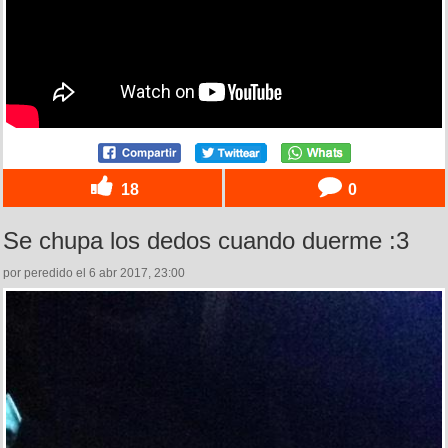
18
0
Se chupa los dedos cuando duerme :3
por peredido el 6 abr 2017, 23:00