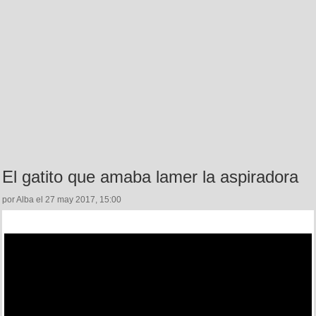
El gatito que amaba lamer la aspiradora
por Alba el 27 may 2017, 15:00