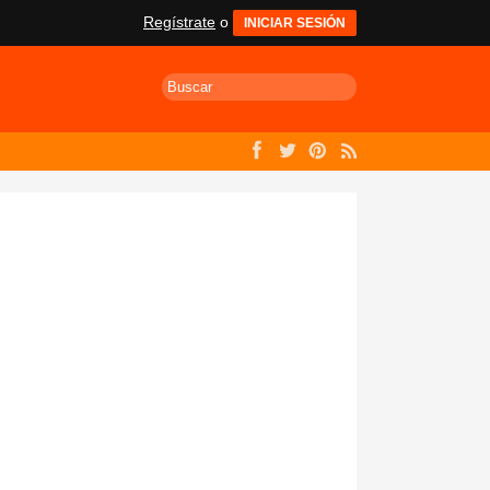
Regístrate
o
INICIAR SESIÓN