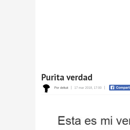
Purita verdad
Por deltuit
17 mar 2018, 17:00