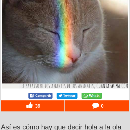
39
0
Así es cómo hay que decir hola a la ola