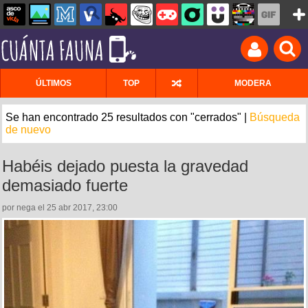
ÚLTIMOS
TOP
MODERA
Se han encontrado 25 resultados con "cerrados" |
Búsqueda
de nuevo
Habéis dejado puesta la gravedad
demasiado fuerte
por nega el 25 abr 2017, 23:00