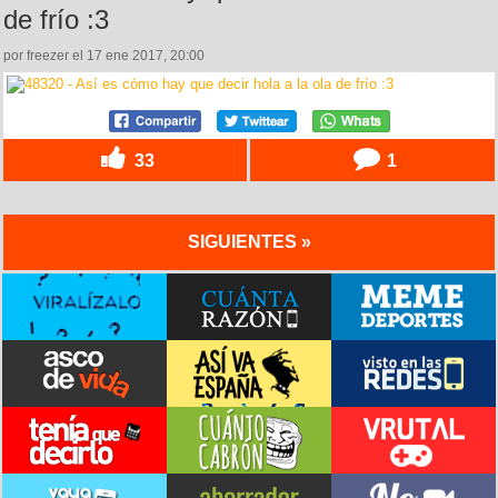
de frío :3
por freezer el 17 ene 2017, 20:00
33
1
SIGUIENTES »