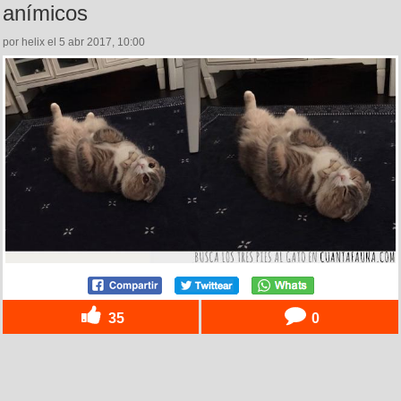
anímicos
por helix el 5 abr 2017, 10:00
35
0