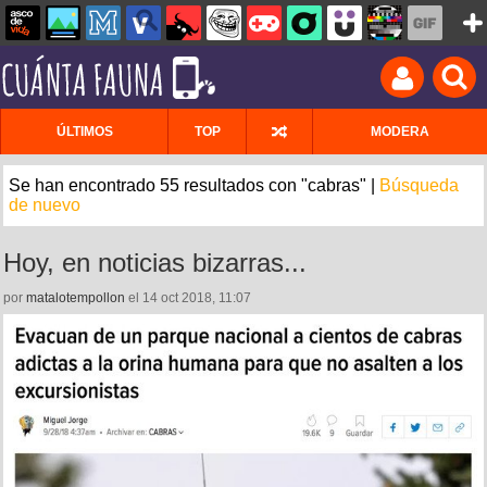
ÚLTIMOS
TOP
MODERA
Se han encontrado 55 resultados con "cabras" |
Búsqueda
de nuevo
Hoy, en noticias bizarras...
por
matalotempollon
el 14 oct 2018, 11:07