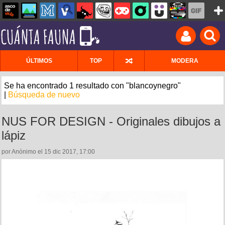
ÚLTIMOS
TOP
MODERA
Se ha encontrado 1 resultado con "blancoynegro"
|
Búsqueda de nuevo
NUS FOR DESIGN - Originales dibujos a
lápiz
por Anónimo el 15 dic 2017, 17:00