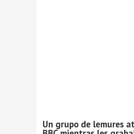
Un grupo de lemures at
BBC mientras les graba