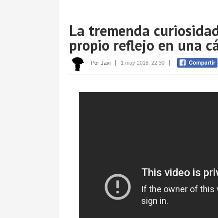
La tremenda curiosidad
propio reflejo en una 
Por Javi
1 may 2018, 22:30