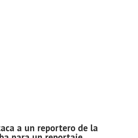
aca a un reportero de la
ba para un reportaje