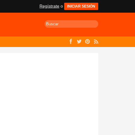
Regístrate
o
INICIAR SESIÓN