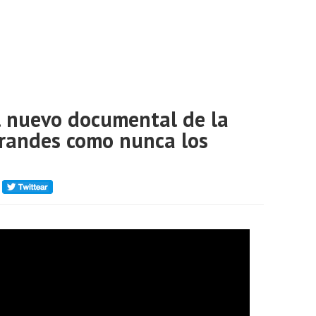
el nuevo documental de la
grandes como nunca los