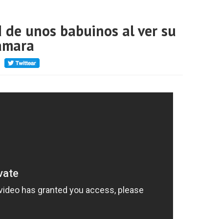
 de unos babuinos al ver su
cámara