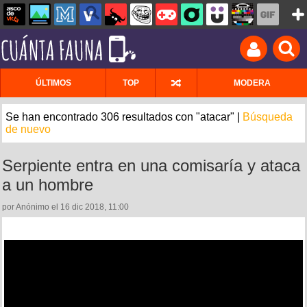
ÚLTIMOS
TOP
MODERA
Se han encontrado 306 resultados con "atacar" |
Búsqueda
de nuevo
Serpiente entra en una comisaría y ataca
a un hombre
por Anónimo el 16 dic 2018, 11:00