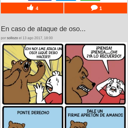
4
1
En caso de ataque de oso...
por
sollozo
el 13 ago 2017, 18:00