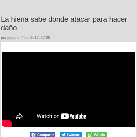
La hiena sabe donde atacar para hacer
daño
por jojojo el 4 oct 2017, 17:00