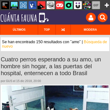
ÚLTIMOS
TOP
MODERA
Se han encontrado 150 resultados con "amo" |
Búsqueda de
nuevo
Cuatro perros esperando a su amo, un
hombre sin hogar, a las puertas del
hospital, enternecen a todo Brasil
por GUS el 15 dic 2018, 20:00