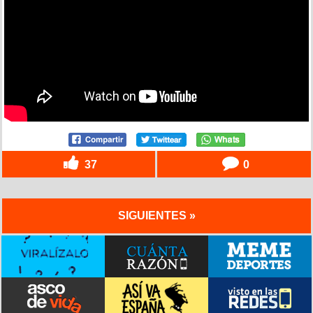
37
0
SIGUIENTES »