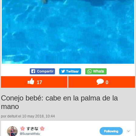
17
0
Conejo bebé: cabe en la palma de la
mano
por deltuit el 10 may 2018, 10:44