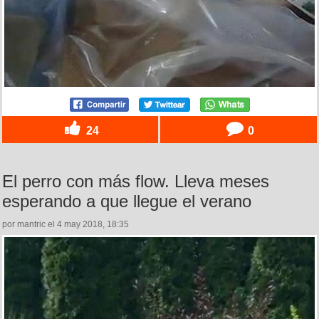
24
0
El perro con más flow. Lleva meses
esperando a que llegue el verano
por mantric el 4 may 2018, 18:35