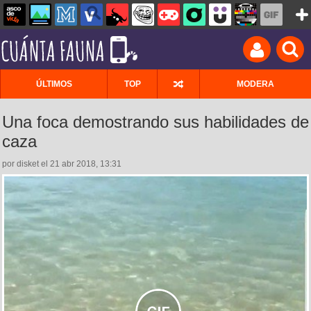
ÚLTIMOS
TOP
MODERA
Una foca demostrando sus habilidades de
caza
por disket el 21 abr 2018, 13:31