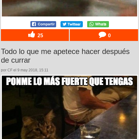
25
0
Todo lo que me apetece hacer después
de currar
por CF el 9 may 2018, 15:11