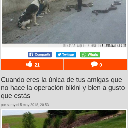
21
0
Cuando eres la única de tus amigas que
no hace la operación bikini y bien a gusto
que estás
por
saray
el 5 may 2018, 20:53