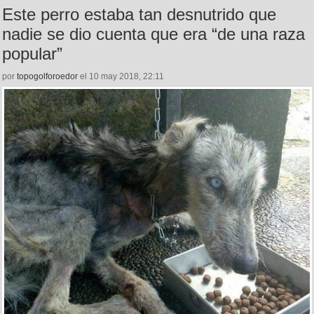
Este perro estaba tan desnutrido que
nadie se dio cuenta que era “de una raza
popular”
por
topogolforoedor
el 10 may 2018, 22:11