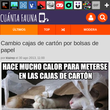
ÚLTIMOS
TOP
MODERA
Cambio cajas de cartón por bolsas de
papel
por
klairep
el 30 ago 2013, 11:00