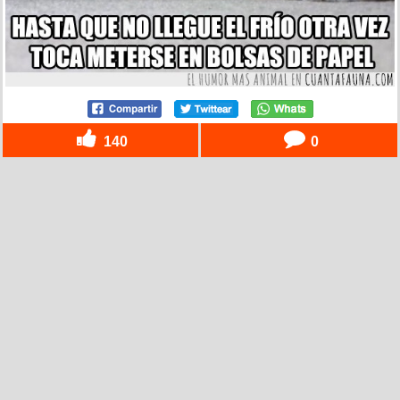
140
0