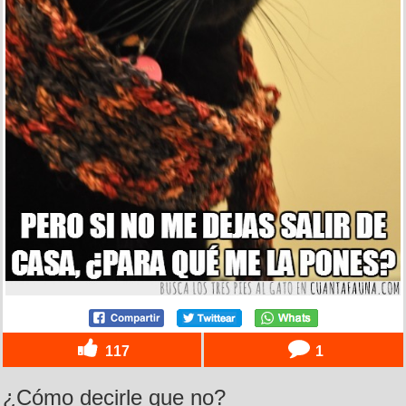
117
1
¿Cómo decirle que no?