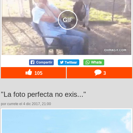
105
3
"La foto perfecta no exis..."
por currete el 4 dic 2017, 21:00