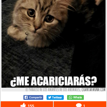
155
1