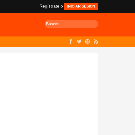
Regístrate
o
INICIAR SESIÓN