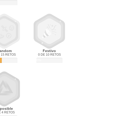
andom
Festivo
 15 RETOS
0 DE 10 RETOS
0%
posible
E 4 RETOS