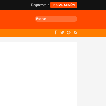
Regístrate
o
INICIAR SESIÓN