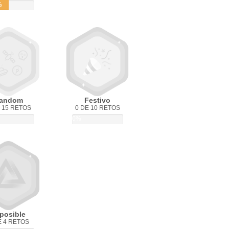
%
andom
Festivo
 15 RETOS
0 DE 10 RETOS
0%
posible
E 4 RETOS