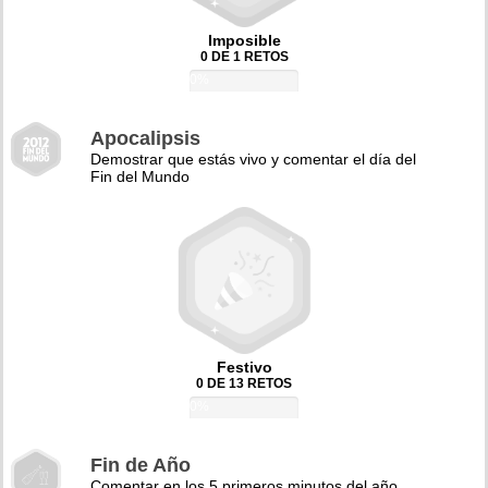
Imposible
0 DE 1 RETOS
0%
Apocalipsis
Demostrar que estás vivo y comentar el día del
Fin del Mundo
Festivo
0 DE 13 RETOS
0%
Fin de Año
Comentar en los 5 primeros minutos del año