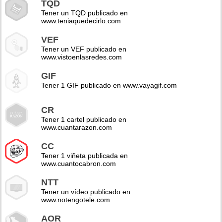
TQD
Tener un TQD publicado en
www.teniaquedecirlo.com
VEF
Tener un VEF publicado en
www.vistoenlasredes.com
GIF
Tener 1 GIF publicado en www.vayagif.com
CR
Tener 1 cartel publicado en
www.cuantarazon.com
CC
Tener 1 viñeta publicada en
www.cuantocabron.com
NTT
Tener un vídeo publicado en
www.notengotele.com
AOR