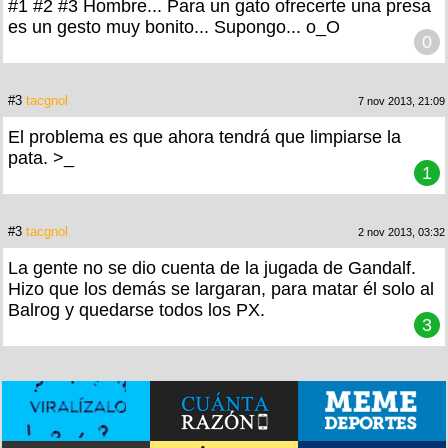
#1 #2 #3 Hombre... Para un gato ofrecerte una presa
es un gesto muy bonito... Supongo... o_O
0
#3
tacgnol
7 nov 2013, 21:09
El problema es que ahora tendrá que limpiarse la
pata. >_
1
#3
tacgnol
2 nov 2013, 03:32
La gente no se dio cuenta de la jugada de Gandalf.
Hizo que los demás se largaran, para matar él solo al
Balrog y quedarse todos los PX.
3