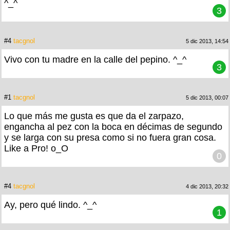
^_^
3
#4
tacgnol
5 dic 2013, 14:54
Vivo con tu madre en la calle del pepino. ^_^
3
#1
tacgnol
5 dic 2013, 00:07
Lo que más me gusta es que da el zarpazo,
engancha al pez con la boca en décimas de segundo
y se larga con su presa como si no fuera gran cosa.
Like a Pro! o_O
0
#4
tacgnol
4 dic 2013, 20:32
Ay, pero qué lindo. ^_^
1