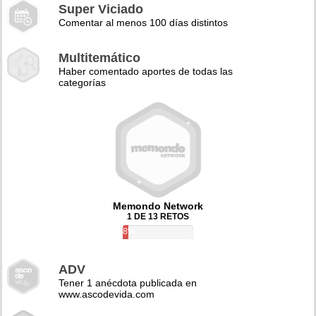
Super Viciado
Comentar al menos 100 días distintos
Multitemático
Haber comentado aportes de todas las
categorías
Memondo Network
1 DE 13 RETOS
8%
ADV
Tener 1 anécdota publicada en
www.ascodevida.com