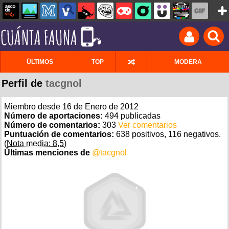
ÚLTIMOS
TOP
MODERA
Perfil de
tacgnol
Miembro desde 16 de Enero de 2012
Número de aportaciones:
494 publicadas
Número de comentarios:
303
Ver comentarios
Puntuación de comentarios:
638 positivos, 116 negativos.
(Nota media: 8,5)
Últimas menciones de
@tacgnol