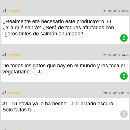
#1
tacgnol
31 dic 2013, 12:26
¿Realmente era necesario este producto? o_O
¿Y a qué sabrá? ¿Será de toques afrutados con
ligeros tintes de salmón ahumado?
2
#1
tacgnol
27 dic 2013, 14:25
De todos los gatos que hay en el mundo y les toca el
vegetariano. -_-U
5
#3
tacgnol
23 dic 2013, 01:02
#1 "Tu novia ya lo ha hecho" -> Ir al lado oscuro
Solo faltas tu...
0