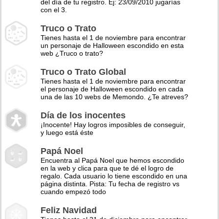
del día de tu registro. Ej: 23/09/2010 jugarías
con el 3.
Truco o Trato
Tienes hasta el 1 de noviembre para encontrar
un personaje de Halloween escondido en esta
web ¿Truco o trato?
Truco o Trato Global
Tienes hasta el 1 de noviembre para encontrar
el personaje de Halloween escondido en cada
una de las 10 webs de Memondo. ¿Te atreves?
Día de los inocentes
¡Inocente! Hay logros imposibles de conseguir,
y luego está éste
Papá Noel
Encuentra al Papá Noel que hemos escondido
en la web y clica para que te dé el logro de
regalo. Cada usuario lo tiene escondido en una
página distinta. Pista: Tu fecha de registro vs
cuando empezó todo
Feliz Navidad