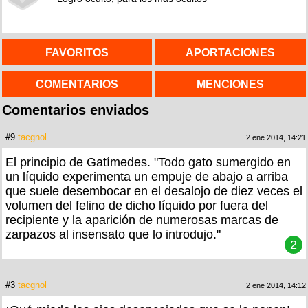
FAVORITOS
APORTACIONES
COMENTARIOS
MENCIONES
Comentarios enviados
#9
tacgnol
2 ene 2014, 14:21
El principio de Gatímedes. "Todo gato sumergido en
un líquido experimenta un empuje de abajo a arriba
que suele desembocar en el desalojo de diez veces el
volumen del felino de dicho líquido por fuera del
recipiente y la aparición de numerosas marcas de
zarpazos al insensato que lo introdujo."
2
#3
tacgnol
2 ene 2014, 14:12