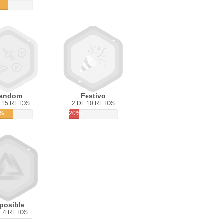
%
andom
Festivo
 15 RETOS
2 DE 10 RETOS
0%
20%
posible
E 4 RETOS