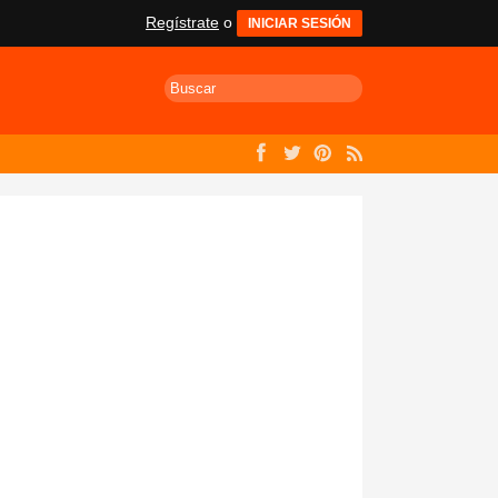
Regístrate
o
INICIAR SESIÓN