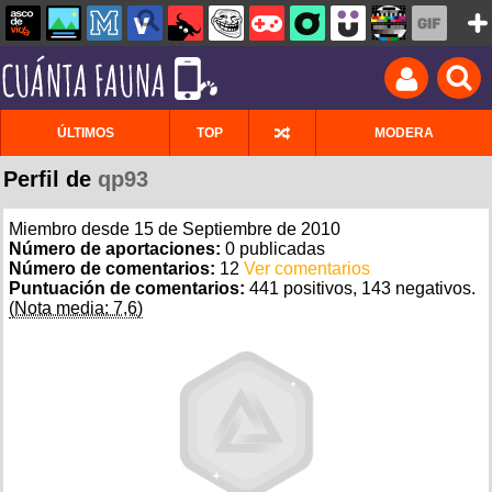
ÚLTIMOS
TOP
MODERA
Perfil de
qp93
Miembro desde 15 de Septiembre de 2010
Número de aportaciones:
0 publicadas
Número de comentarios:
12
Ver comentarios
Puntuación de comentarios:
441 positivos, 143 negativos.
(Nota media: 7,6)