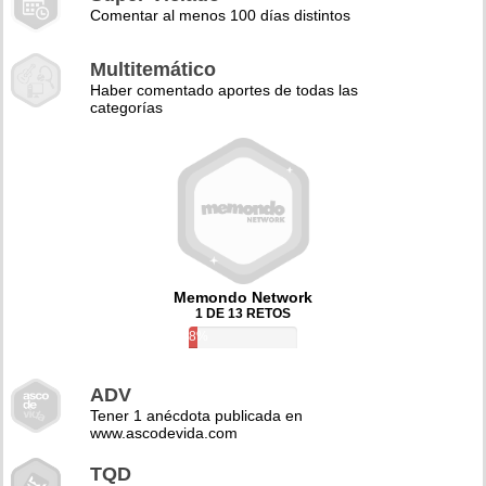
Comentar al menos 100 días distintos
Multitemático
Haber comentado aportes de todas las
categorías
Memondo Network
1 DE 13 RETOS
8%
ADV
Tener 1 anécdota publicada en
www.ascodevida.com
TQD