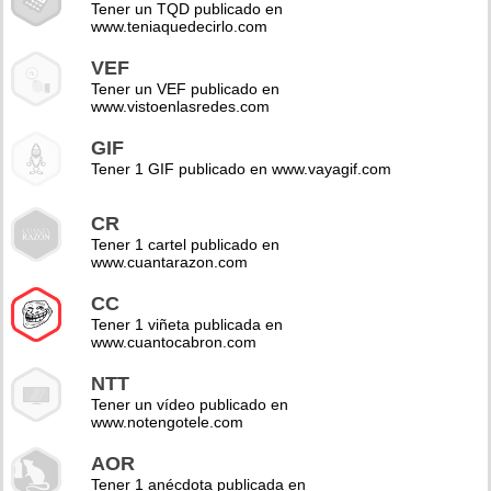
Tener un TQD publicado en
www.teniaquedecirlo.com
VEF
Tener un VEF publicado en
www.vistoenlasredes.com
GIF
Tener 1 GIF publicado en www.vayagif.com
CR
Tener 1 cartel publicado en
www.cuantarazon.com
CC
Tener 1 viñeta publicada en
www.cuantocabron.com
NTT
Tener un vídeo publicado en
www.notengotele.com
AOR
Tener 1 anécdota publicada en