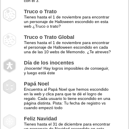
con el 3.
Truco o Trato
Tienes hasta el 1 de noviembre para encontrar
un personaje de Halloween escondido en esta
web ¿Truco o trato?
Truco o Trato Global
Tienes hasta el 1 de noviembre para encontrar
el personaje de Halloween escondido en cada
una de las 10 webs de Memondo. ¿Te atreves?
Día de los inocentes
¡Inocente! Hay logros imposibles de conseguir,
y luego está éste
Papá Noel
Encuentra al Papá Noel que hemos escondido
en la web y clica para que te dé el logro de
regalo. Cada usuario lo tiene escondido en una
página distinta. Pista: Tu fecha de registro vs
cuando empezó todo
Feliz Navidad
Tienes hasta el 31 de diciembre para encontrar
un personaje de Navidad escondido en esta