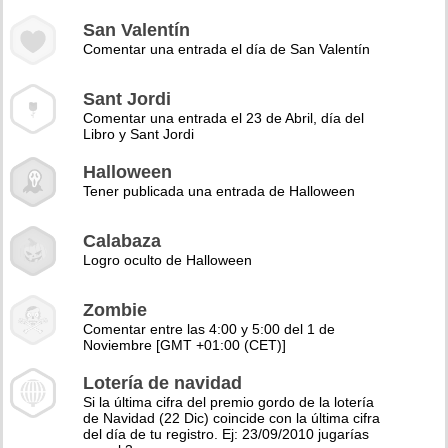
San Valentín
Comentar una entrada el día de San Valentín
Sant Jordi
Comentar una entrada el 23 de Abril, día del
Libro y Sant Jordi
Halloween
Tener publicada una entrada de Halloween
Calabaza
Logro oculto de Halloween
Zombie
Comentar entre las 4:00 y 5:00 del 1 de
Noviembre [GMT +01:00 (CET)]
Lotería de navidad
Si la última cifra del premio gordo de la lotería
de Navidad (22 Dic) coincide con la última cifra
del día de tu registro. Ej: 23/09/2010 jugarías