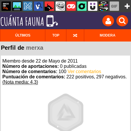
ÚLTIMOS
TOP
MODERA
Perfil de
merxa
Miembro desde 22 de Mayo de 2011
Número de aportaciones:
0 publicadas
Número de comentarios:
100
Ver comentarios
Puntuación de comentarios:
222 positivos, 297 negativos.
(Nota media: 4,3)