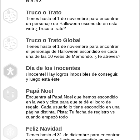
con el 3.
Truco o Trato
Tienes hasta el 1 de noviembre para encontrar
un personaje de Halloween escondido en esta
web ¿Truco o trato?
Truco o Trato Global
Tienes hasta el 1 de noviembre para encontrar
el personaje de Halloween escondido en cada
una de las 10 webs de Memondo. ¿Te atreves?
Día de los inocentes
¡Inocente! Hay logros imposibles de conseguir,
y luego está éste
Papá Noel
Encuentra al Papá Noel que hemos escondido
en la web y clica para que te dé el logro de
regalo. Cada usuario lo tiene escondido en una
página distinta. Pista: Tu fecha de registro vs
cuando empezó todo
Feliz Navidad
Tienes hasta el 31 de diciembre para encontrar
un personaje de Navidad escondido en esta