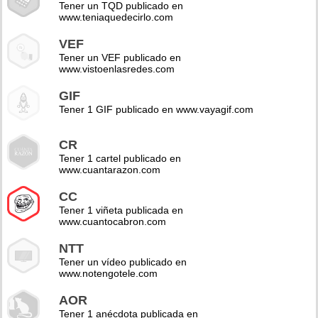
Tener un TQD publicado en
www.teniaquedecirlo.com
VEF
Tener un VEF publicado en
www.vistoenlasredes.com
GIF
Tener 1 GIF publicado en www.vayagif.com
CR
Tener 1 cartel publicado en
www.cuantarazon.com
CC
Tener 1 viñeta publicada en
www.cuantocabron.com
NTT
Tener un vídeo publicado en
www.notengotele.com
AOR
Tener 1 anécdota publicada en