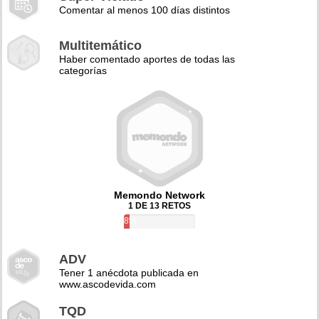
Comentar al menos 100 días distintos
Multitemático
Haber comentado aportes de todas las
categorías
Memondo Network
1 DE 13 RETOS
8%
ADV
Tener 1 anécdota publicada en
www.ascodevida.com
TQD