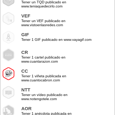
Tener un TQD publicado en
www.teniaquedecirlo.com
VEF
Tener un VEF publicado en
www.vistoenlasredes.com
GIF
Tener 1 GIF publicado en www.vayagif.com
CR
Tener 1 cartel publicado en
www.cuantarazon.com
CC
Tener 1 viñeta publicada en
www.cuantocabron.com
NTT
Tener un vídeo publicado en
www.notengotele.com
AOR
Tener 1 anécdota publicada en