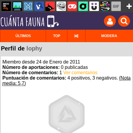
ÚLTIMOS
TOP
MODERA
Perfil de
lophy
Miembro desde 24 de Enero de 2011
Número de aportaciones:
0 publicadas
Número de comentarios:
1
Ver comentarios
Puntuación de comentarios:
4 positivos, 3 negativos.
(Nota
media: 5,7)