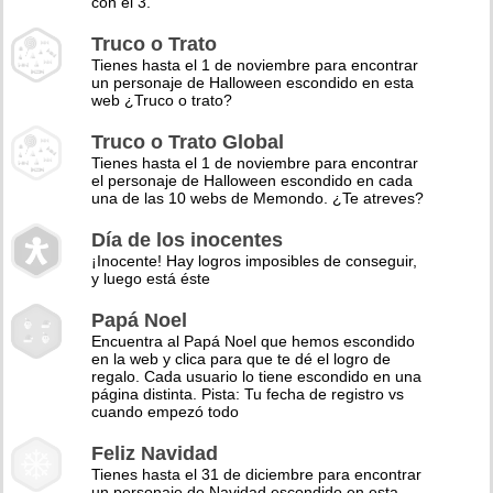
con el 3.
Truco o Trato
Tienes hasta el 1 de noviembre para encontrar
un personaje de Halloween escondido en esta
web ¿Truco o trato?
Truco o Trato Global
Tienes hasta el 1 de noviembre para encontrar
el personaje de Halloween escondido en cada
una de las 10 webs de Memondo. ¿Te atreves?
Día de los inocentes
¡Inocente! Hay logros imposibles de conseguir,
y luego está éste
Papá Noel
Encuentra al Papá Noel que hemos escondido
en la web y clica para que te dé el logro de
regalo. Cada usuario lo tiene escondido en una
página distinta. Pista: Tu fecha de registro vs
cuando empezó todo
Feliz Navidad
Tienes hasta el 31 de diciembre para encontrar
un personaje de Navidad escondido en esta