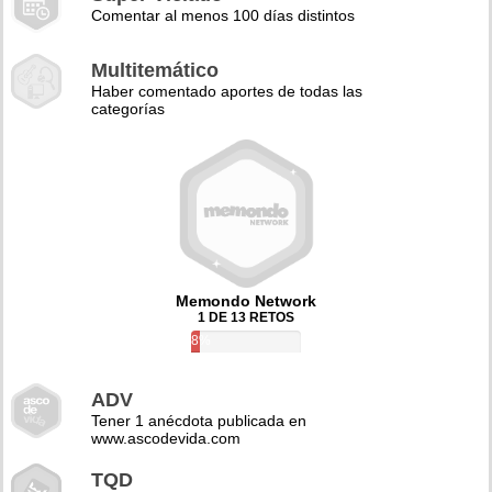
Comentar al menos 100 días distintos
Multitemático
Haber comentado aportes de todas las
categorías
Memondo Network
1 DE 13 RETOS
8%
ADV
Tener 1 anécdota publicada en
www.ascodevida.com
TQD