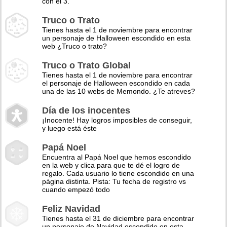
con el 3.
Truco o Trato
Tienes hasta el 1 de noviembre para encontrar
un personaje de Halloween escondido en esta
web ¿Truco o trato?
Truco o Trato Global
Tienes hasta el 1 de noviembre para encontrar
el personaje de Halloween escondido en cada
una de las 10 webs de Memondo. ¿Te atreves?
Día de los inocentes
¡Inocente! Hay logros imposibles de conseguir,
y luego está éste
Papá Noel
Encuentra al Papá Noel que hemos escondido
en la web y clica para que te dé el logro de
regalo. Cada usuario lo tiene escondido en una
página distinta. Pista: Tu fecha de registro vs
cuando empezó todo
Feliz Navidad
Tienes hasta el 31 de diciembre para encontrar
un personaje de Navidad escondido en esta