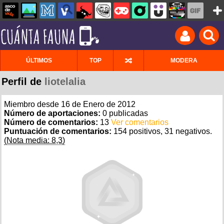
ÚLTIMOS
TOP
MODERA
Perfil de
liotelalia
Miembro desde 16 de Enero de 2012
Número de aportaciones:
0 publicadas
Número de comentarios:
13
Ver comentarios
Puntuación de comentarios:
154 positivos, 31 negativos.
(Nota media: 8,3)