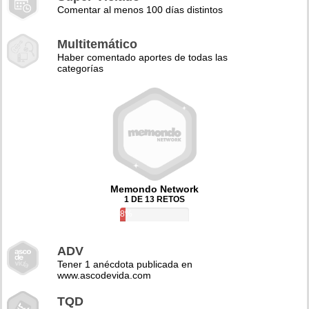
Comentar al menos 100 días distintos
Multitemático
Haber comentado aportes de todas las
categorías
Memondo Network
1 DE 13 RETOS
8%
ADV
Tener 1 anécdota publicada en
www.ascodevida.com
TQD