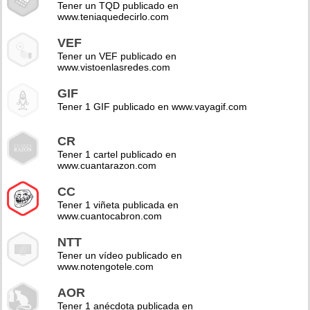
Tener un TQD publicado en
www.teniaquedecirlo.com
VEF
Tener un VEF publicado en
www.vistoenlasredes.com
GIF
Tener 1 GIF publicado en www.vayagif.com
CR
Tener 1 cartel publicado en
www.cuantarazon.com
CC
Tener 1 viñeta publicada en
www.cuantocabron.com
NTT
Tener un vídeo publicado en
www.notengotele.com
AOR
Tener 1 anécdota publicada en