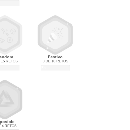
andom
Festivo
 15 RETOS
0 DE 10 RETOS
0%
posible
E 4 RETOS