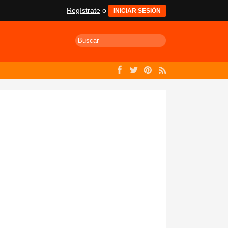
Regístrate
o
INICIAR SESIÓN