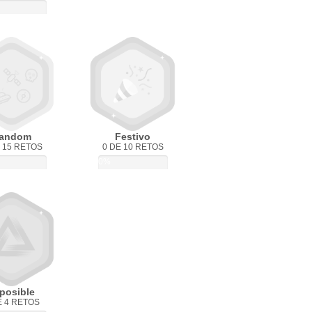
andom
Festivo
 15 RETOS
0 DE 10 RETOS
0%
posible
E 4 RETOS