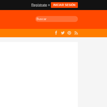
Regístrate
o
INICIAR SESIÓN