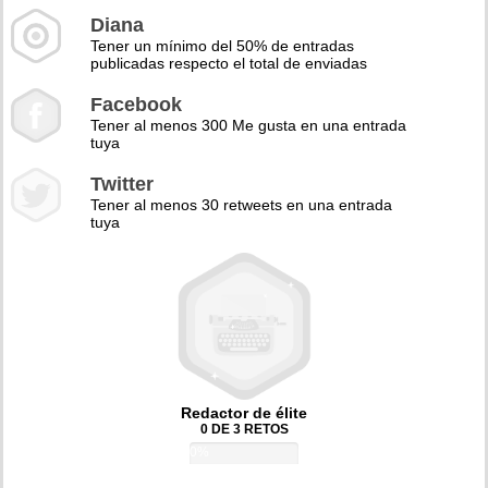
Diana
Tener un mínimo del 50% de entradas
publicadas respecto el total de enviadas
Facebook
Tener al menos 300 Me gusta en una entrada
tuya
Twitter
Tener al menos 30 retweets en una entrada
tuya
Redactor de élite
0 DE 3 RETOS
0%