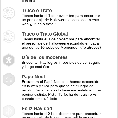
con el 3.
Truco o Trato
Tienes hasta el 1 de noviembre para encontrar
un personaje de Halloween escondido en esta
web ¿Truco o trato?
Truco o Trato Global
Tienes hasta el 1 de noviembre para encontrar
el personaje de Halloween escondido en cada
una de las 10 webs de Memondo. ¿Te atreves?
Día de los inocentes
¡Inocente! Hay logros imposibles de conseguir,
y luego está éste
Papá Noel
Encuentra al Papá Noel que hemos escondido
en la web y clica para que te dé el logro de
regalo. Cada usuario lo tiene escondido en una
página distinta. Pista: Tu fecha de registro vs
cuando empezó todo
Feliz Navidad
Tienes hasta el 31 de diciembre para encontrar
un personaje de Navidad escondido en esta