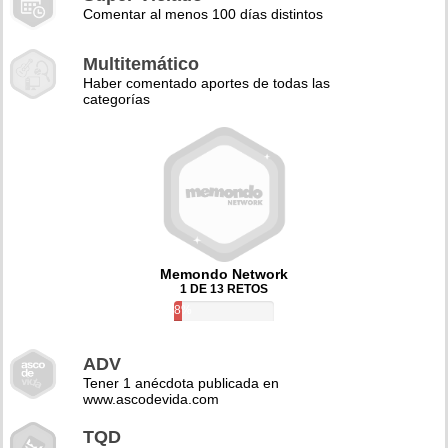
Comentar al menos 100 días distintos
Multitemático
Haber comentado aportes de todas las
categorías
Memondo Network
1 DE 13 RETOS
8%
ADV
Tener 1 anécdota publicada en
www.ascodevida.com
TQD