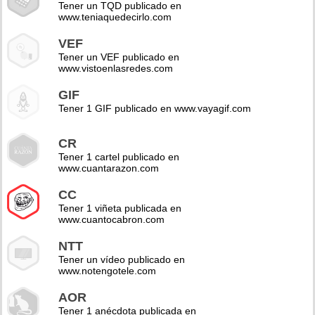
Tener un TQD publicado en
www.teniaquedecirlo.com
VEF
Tener un VEF publicado en
www.vistoenlasredes.com
GIF
Tener 1 GIF publicado en www.vayagif.com
CR
Tener 1 cartel publicado en
www.cuantarazon.com
CC
Tener 1 viñeta publicada en
www.cuantocabron.com
NTT
Tener un vídeo publicado en
www.notengotele.com
AOR
Tener 1 anécdota publicada en