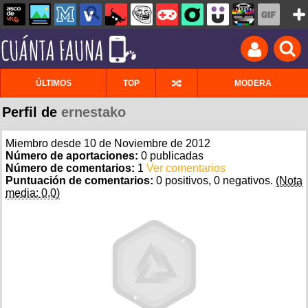
ÚLTIMOS
TOP
MODERA
Perfil de
ernestako
Miembro desde 10 de Noviembre de 2012
Número de aportaciones:
0 publicadas
Número de comentarios:
1
Ver comentarios
Puntuación de comentarios:
0 positivos, 0 negativos.
(Nota
media: 0,0)