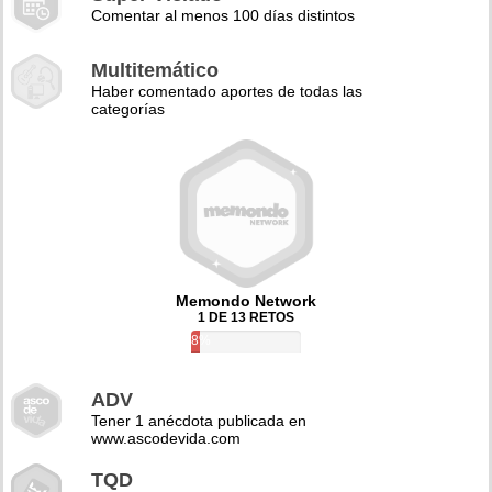
Comentar al menos 100 días distintos
Multitemático
Haber comentado aportes de todas las
categorías
Memondo Network
1 DE 13 RETOS
8%
ADV
Tener 1 anécdota publicada en
www.ascodevida.com
TQD