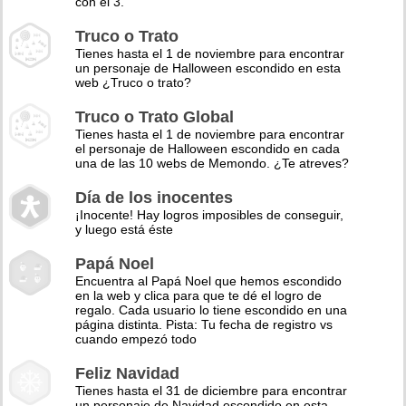
con el 3.
Truco o Trato
Tienes hasta el 1 de noviembre para encontrar
un personaje de Halloween escondido en esta
web ¿Truco o trato?
Truco o Trato Global
Tienes hasta el 1 de noviembre para encontrar
el personaje de Halloween escondido en cada
una de las 10 webs de Memondo. ¿Te atreves?
Día de los inocentes
¡Inocente! Hay logros imposibles de conseguir,
y luego está éste
Papá Noel
Encuentra al Papá Noel que hemos escondido
en la web y clica para que te dé el logro de
regalo. Cada usuario lo tiene escondido en una
página distinta. Pista: Tu fecha de registro vs
cuando empezó todo
Feliz Navidad
Tienes hasta el 31 de diciembre para encontrar
un personaje de Navidad escondido en esta