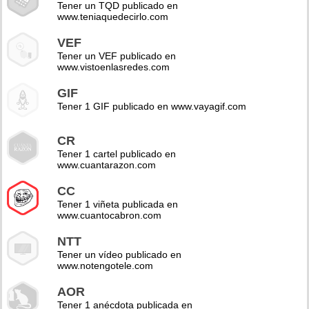
Tener un TQD publicado en
www.teniaquedecirlo.com
VEF
Tener un VEF publicado en
www.vistoenlasredes.com
GIF
Tener 1 GIF publicado en www.vayagif.com
CR
Tener 1 cartel publicado en
www.cuantarazon.com
CC
Tener 1 viñeta publicada en
www.cuantocabron.com
NTT
Tener un vídeo publicado en
www.notengotele.com
AOR
Tener 1 anécdota publicada en