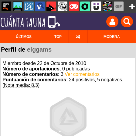
ÚLTIMOS
TOP
MODERA
Perfil de
eiggams
Miembro desde 22 de Octubre de 2010
Número de aportaciones:
0 publicadas
Número de comentarios:
3
Ver comentarios
Puntuación de comentarios:
24 positivos, 5 negativos.
(Nota media: 8,3)