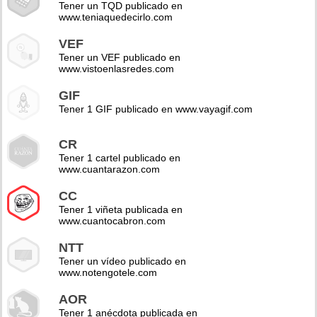
Tener un TQD publicado en
www.teniaquedecirlo.com
VEF
Tener un VEF publicado en
www.vistoenlasredes.com
GIF
Tener 1 GIF publicado en www.vayagif.com
CR
Tener 1 cartel publicado en
www.cuantarazon.com
CC
Tener 1 viñeta publicada en
www.cuantocabron.com
NTT
Tener un vídeo publicado en
www.notengotele.com
AOR
Tener 1 anécdota publicada en