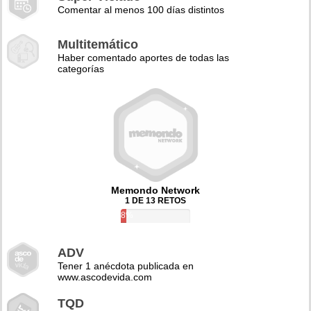
Comentar al menos 100 días distintos
Multitemático
Haber comentado aportes de todas las
categorías
Memondo Network
1 DE 13 RETOS
8%
ADV
Tener 1 anécdota publicada en
www.ascodevida.com
TQD