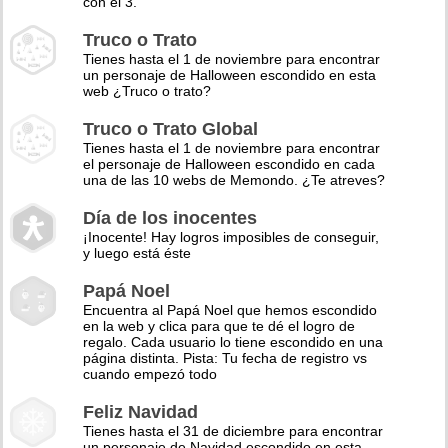
con el 3.
Truco o Trato
Tienes hasta el 1 de noviembre para encontrar
un personaje de Halloween escondido en esta
web ¿Truco o trato?
Truco o Trato Global
Tienes hasta el 1 de noviembre para encontrar
el personaje de Halloween escondido en cada
una de las 10 webs de Memondo. ¿Te atreves?
Día de los inocentes
¡Inocente! Hay logros imposibles de conseguir,
y luego está éste
Papá Noel
Encuentra al Papá Noel que hemos escondido
en la web y clica para que te dé el logro de
regalo. Cada usuario lo tiene escondido en una
página distinta. Pista: Tu fecha de registro vs
cuando empezó todo
Feliz Navidad
Tienes hasta el 31 de diciembre para encontrar
un personaje de Navidad escondido en esta