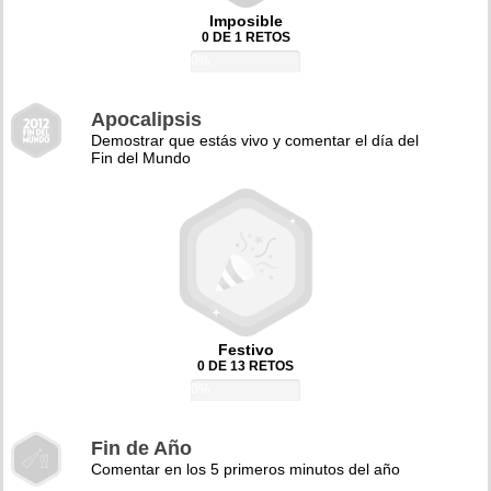
Imposible
0 DE 1 RETOS
0%
Apocalipsis
Demostrar que estás vivo y comentar el día del
Fin del Mundo
Festivo
0 DE 13 RETOS
0%
Fin de Año
Comentar en los 5 primeros minutos del año