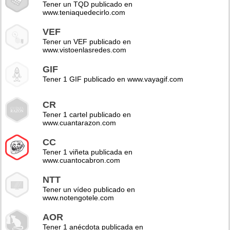
Tener un TQD publicado en
www.teniaquedecirlo.com
VEF
Tener un VEF publicado en
www.vistoenlasredes.com
GIF
Tener 1 GIF publicado en www.vayagif.com
CR
Tener 1 cartel publicado en
www.cuantarazon.com
CC
Tener 1 viñeta publicada en
www.cuantocabron.com
NTT
Tener un vídeo publicado en
www.notengotele.com
AOR
Tener 1 anécdota publicada en