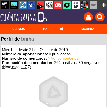
ÚLTIMOS
TOP
MODERA
Perfil de
bmba
Miembro desde 21 de Octubre de 2010
Número de aportaciones:
0 publicadas
Número de comentarios:
4
Ver comentarios
Puntuación de comentarios:
264 positivos, 80 negativos.
(Nota media: 7,7)