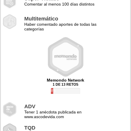
Comentar al menos 100 días distintos
Multitemático
Haber comentado aportes de todas las
categorías
Memondo Network
1 DE 13 RETOS
8%
ADV
Tener 1 anécdota publicada en
www.ascodevida.com
TQD