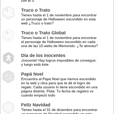
con el 3.
Truco o Trato
Tienes hasta el 1 de noviembre para encontrar
un personaje de Halloween escondido en esta
web ¿Truco o trato?
Truco o Trato Global
Tienes hasta el 1 de noviembre para encontrar
el personaje de Halloween escondido en cada
una de las 10 webs de Memondo. ¿Te atreves?
Día de los inocentes
¡Inocente! Hay logros imposibles de conseguir,
y luego está éste
Papá Noel
Encuentra al Papá Noel que hemos escondido
en la web y clica para que te dé el logro de
regalo. Cada usuario lo tiene escondido en una
página distinta. Pista: Tu fecha de registro vs
cuando empezó todo
Feliz Navidad
Tienes hasta el 31 de diciembre para encontrar
un personaje de Navidad escondido en esta