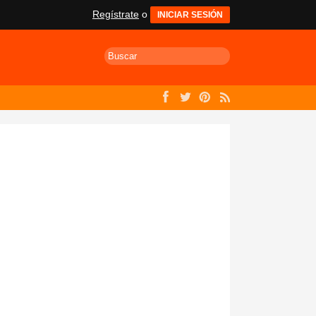
Regístrate
o
INICIAR SESIÓN