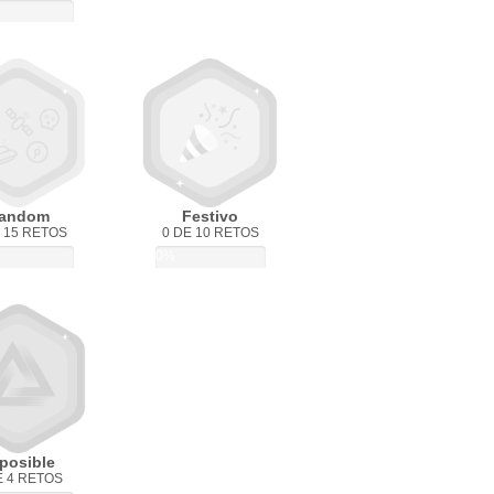
andom
Festivo
 15 RETOS
0 DE 10 RETOS
0%
posible
E 4 RETOS