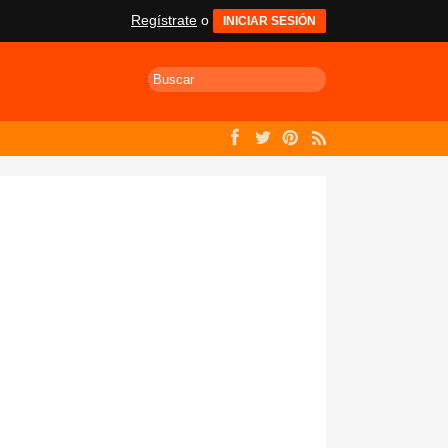
Regístrate
o
INICIAR SESIÓN