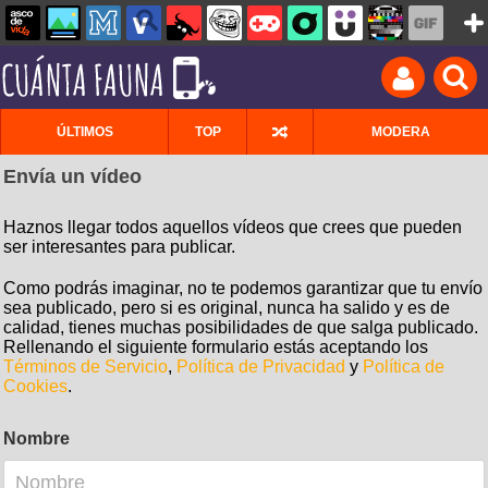
ÚLTIMOS
TOP
MODERA
Envía un vídeo
Haznos llegar todos aquellos vídeos que crees que pueden
ser interesantes para publicar.
Como podrás imaginar, no te podemos garantizar que tu envío
sea publicado, pero si es original, nunca ha salido y es de
calidad, tienes muchas posibilidades de que salga publicado.
Rellenando el siguiente formulario estás aceptando los
Términos de Servicio
,
Política de Privacidad
y
Política de
Cookies
.
Nombre