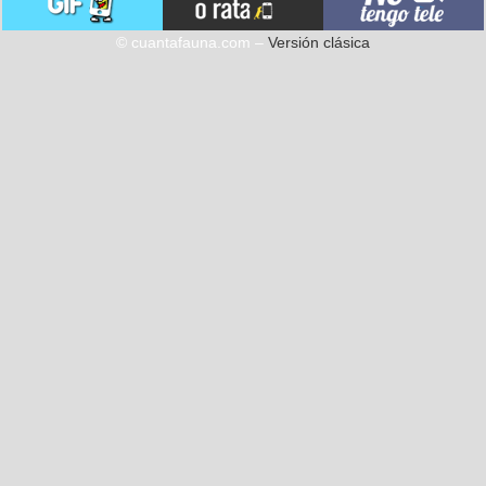
© cuantafauna.com –
Versión clásica