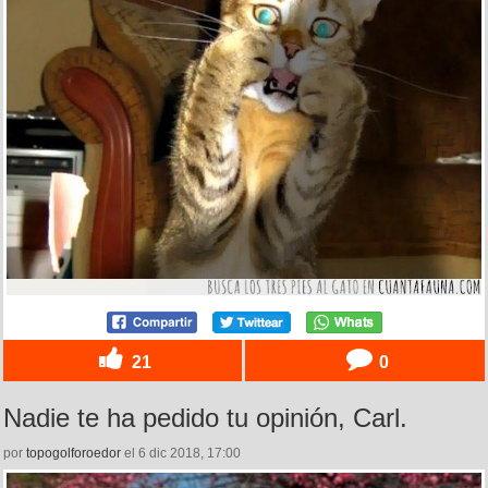
21
0
Nadie te ha pedido tu opinión, Carl.
por
topogolforoedor
el 6 dic 2018, 17:00