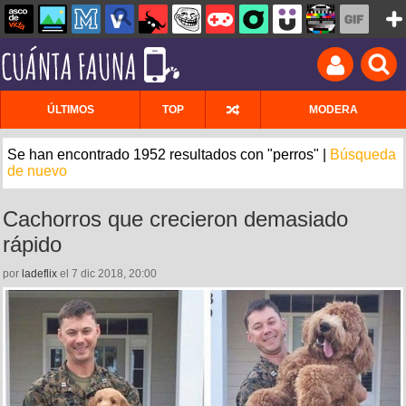
ÚLTIMOS
TOP
MODERA
Se han encontrado 1952 resultados con "perros" |
Búsqueda
de nuevo
Cachorros que crecieron demasiado
rápido
por
ladeflix
el 7 dic 2018, 20:00