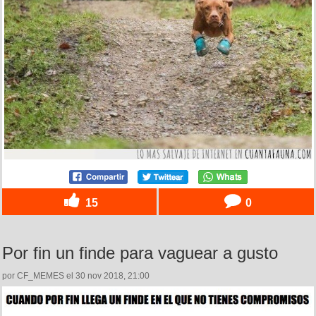
15
0
Por fin un finde para vaguear a gusto
por CF_MEMES el 30 nov 2018, 21:00