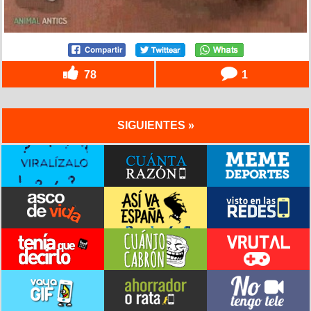
78
1
SIGUIENTES »