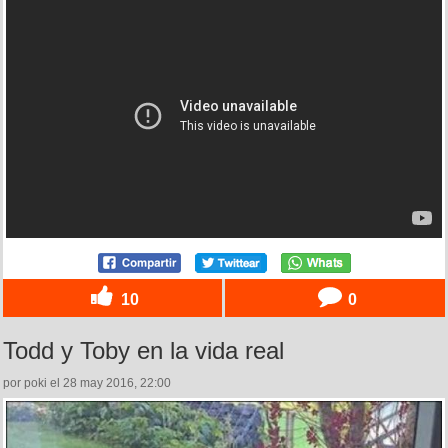
10
0
Todd y Toby en la vida real
por poki el 28 may 2016, 22:00