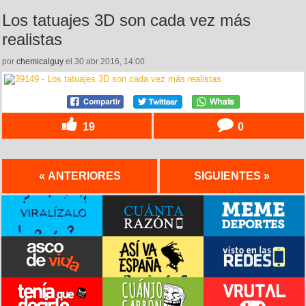
Los tatuajes 3D son cada vez más
realistas
por
chemicalguy
el 30 abr 2016, 14:00
19
0
« ANTERIORES
SIGUIENTES »