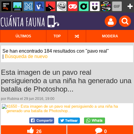
ÚLTIMOS
TOP
MODERA
Se han encontrado 184 resultados con "pavo real"
|
Búsqueda de nuevo
Esta imagen de un pavo real
persiguiendo a una niña ha generado una
batalla de Photoshop...
por Rubina el 29 jun 2016, 19:00
26
0