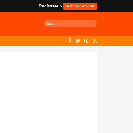
Regístrate
o
INICIAR SESIÓN