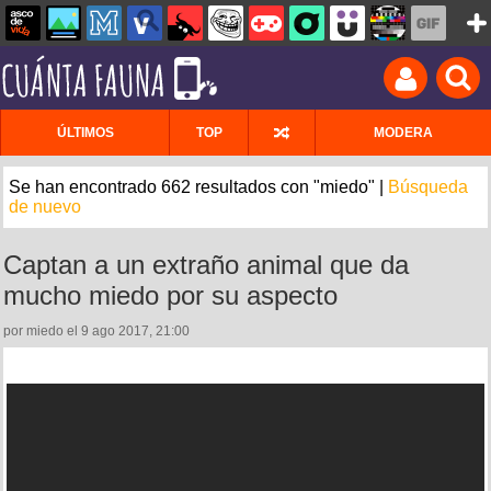
ÚLTIMOS
TOP
MODERA
Se han encontrado 662 resultados con "miedo" |
Búsqueda
de nuevo
Captan a un extraño animal que da
mucho miedo por su aspecto
por miedo el 9 ago 2017, 21:00