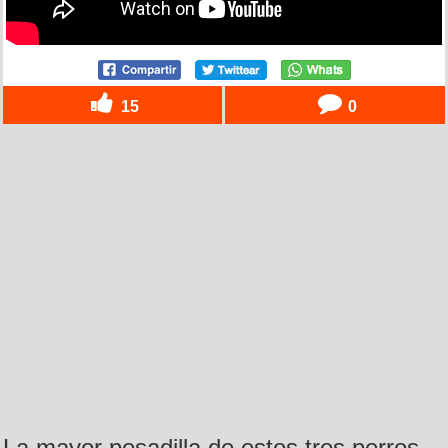
15
0
La mayor pesadilla de estos tres perros