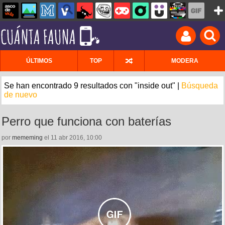
ÚLTIMOS
TOP
MODERA
Se han encontrado 9 resultados con "inside out" |
Búsqueda
de nuevo
Perro que funciona con baterías
por
mememing
el 11 abr 2016, 10:00