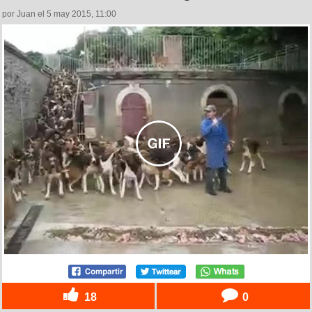
por Juan el 5 may 2015, 11:00
18
0