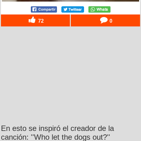
72
0
En esto se inspiró el creador de la
canción: ''Who let the dogs out?''