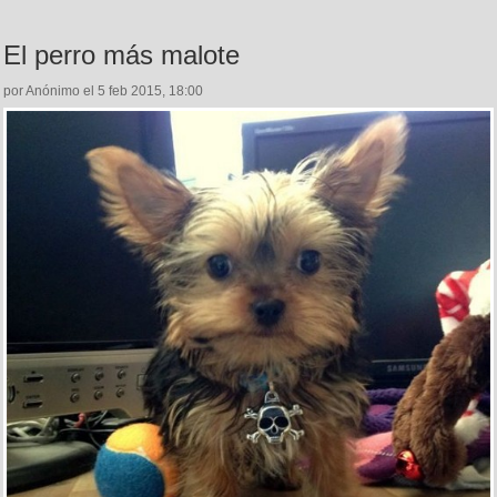
El perro más malote
por Anónimo el 5 feb 2015, 18:00