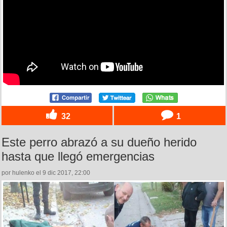
32
1
Este perro abrazó a su dueño herido
hasta que llegó emergencias
por hulenko el 9 dic 2017, 22:00