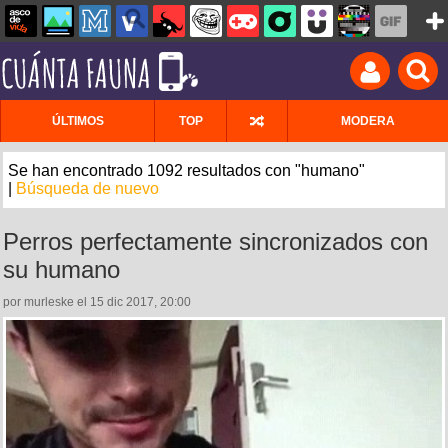
ÚLTIMOS
TOP
MODERA
Se han encontrado 1092 resultados con "humano"
|
Búsqueda de nuevo
Perros perfectamente sincronizados con
su humano
por murleske el 15 dic 2017, 20:00