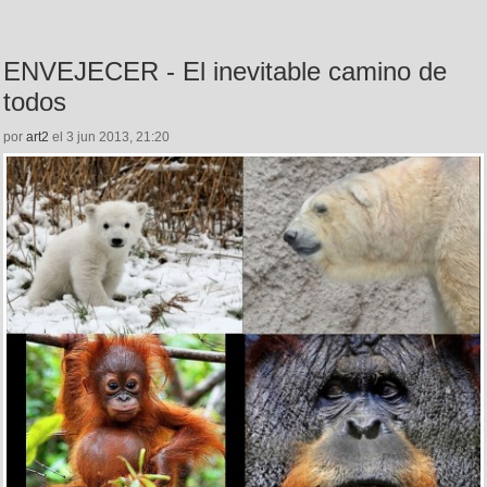
ENVEJECER - El inevitable camino de
todos
por
art2
el 3 jun 2013, 21:20