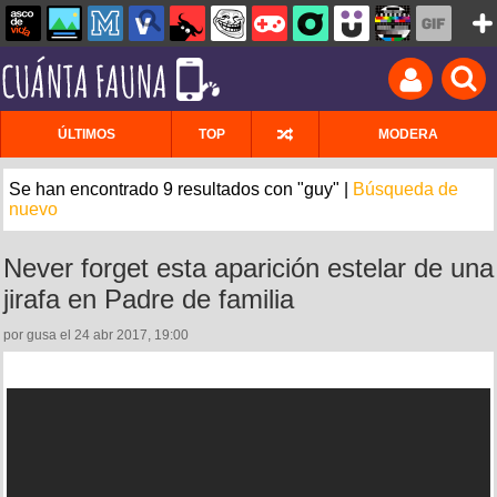
ÚLTIMOS
TOP
MODERA
Se han encontrado 9 resultados con "guy" |
Búsqueda de
nuevo
Never forget esta aparición estelar de una
jirafa en Padre de familia
por gusa el 24 abr 2017, 19:00