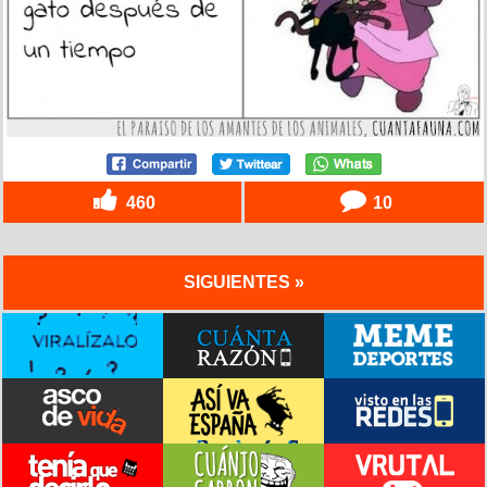
460
10
SIGUIENTES »