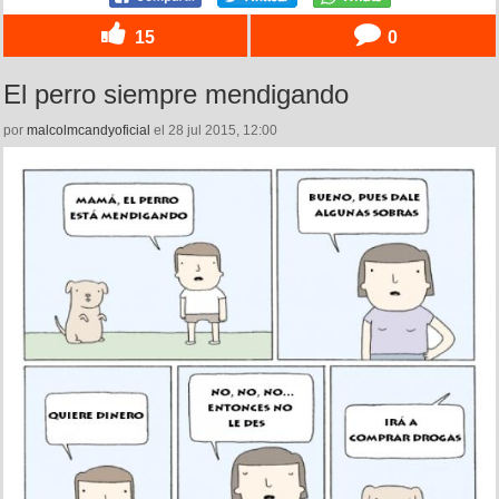
15
0
El perro siempre mendigando
por
malcolmcandyoficial
el 28 jul 2015, 12:00