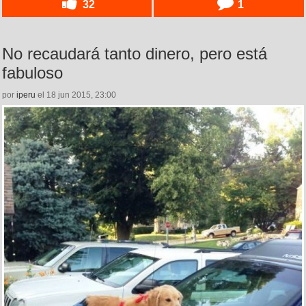
32
1
No recaudará tanto dinero, pero está
fabuloso
por
iperu
el 18 jun 2015, 23:00