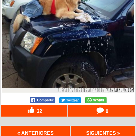
32
0
« ANTERIORES
SIGUIENTES »