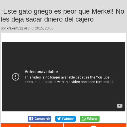
¡Este gato griego es peor que Merkel! No
les deja sacar dinero del cajero
por
kraken532
el 7 jul 2015, 20:00