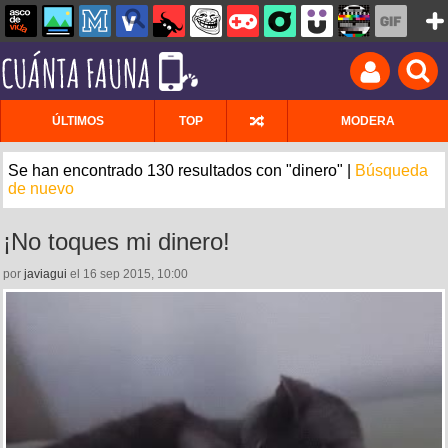
ÚLTIMOS
TOP
MODERA
Se han encontrado 130 resultados con "dinero" |
Búsqueda
de nuevo
¡No toques mi dinero!
por
javiagui
el 16 sep 2015, 10:00